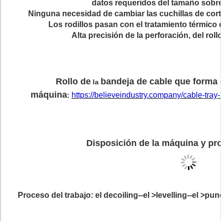
datos requeridos del tamaño sobre l
Ninguna necesidad de cambiar las cuchillas de cort
Los rodillos pasan con el tratamiento térmico 
Alta precisión de la perforación, del ro
Rollo de
bandeja de cable que forma e
la
máquina
https://believeindustry.company/cable-tray
:
Disposición de la máquina y pro
Proceso del trabajo: el decoiling--el >levelling--el >pun