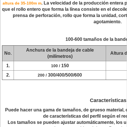
. La velocidad de la producción entera
altura de 35-100m m
que el rollo entero que forma la línea consiste en el decoil
prensa de perforación, rollo que forma la unidad, cort
agotamiento.
100-600 tamaños de la bande
Anchura de la bandeja de cable
No.
Altura d
(milímetros)
1.
150
100 /
2.
300/400/500/600
200 /
Características
Puede hacer una gama de tamaños, de grueso material, 
de características del perfil según el re
Los tamaños se pueden ajustar automáticamente, los u