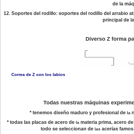
de la máq
12. Soportes del rodillo: soportes del rodillo del arrabio 
principal de 
Diverso Z forma pa
Correa de Z con los labios 
Todas nuestras máquinas experimen
*
tenemos diseño maduro y profesional de
m
la
*
todas las placas de acero de
materia prima, acero del
la
todo se seleccionan de
acerías famos
las