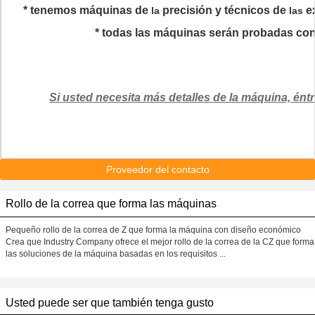
*
tenemos máquinas de
precisión y técnicos de
e
la
las
*
todas las máquinas serán probadas con e
Si usted necesita más detalles de la máquina, ént
Proveedor del contacto
Rollo de la correa que forma las máquinas
Pequeño rollo de la correa de Z que forma la máquina con diseño económico
Crea que Industry Company ofrece el mejor rollo de la correa de la CZ que forma
las soluciones de la máquina basadas en los requisitos ...
Usted puede ser que también tenga gusto