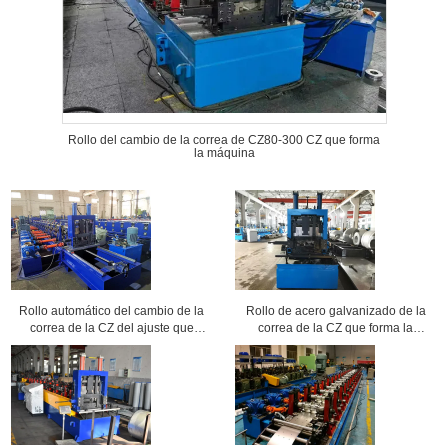
Rollo del cambio de la correa de CZ80-300 CZ que forma
la máquina
Rollo automático del cambio de la
Rollo de acero galvanizado de la
correa de la CZ del ajuste que
correa de la CZ que forma la
forma la máquina con el sistema
máquina con el sistema de
conducido de la caja de
lubricante
engranajes