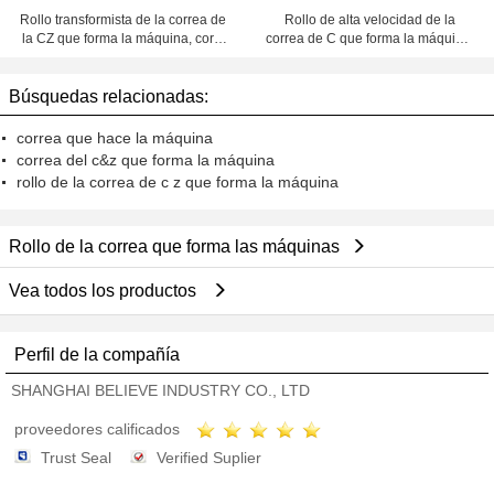
Rollo transformista de la correa de
Rollo de alta velocidad de la
la CZ que forma la máquina, corte
correa de C que forma la máquina,
ajustable fácil del poste
corte servo del vuelo
Búsquedas relacionadas:
correa que hace la máquina
correa del c&z que forma la máquina
rollo de la correa de c z que forma la máquina
Rollo de la correa que forma las máquinas
Vea todos los productos
Perfil de la compañía
SHANGHAI BELIEVE INDUSTRY CO., LTD
proveedores calificados
Trust Seal
Verified Suplier