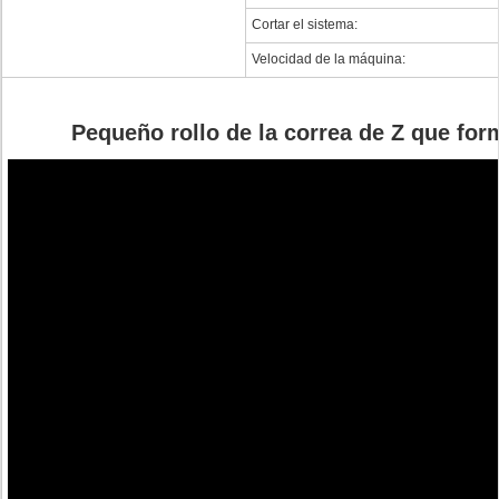
Cortar el sistema:
Velocidad de la máquina:
Pequeño rollo de la correa de Z que fo