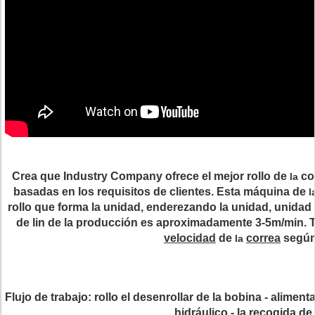
Crea que Industry Company
ofrece el mejor rollo de
co
la
basadas en los requisitos de clientes. Esta máquina de
l
rollo que forma la unidad, enderezando la unidad, unidad 
de lin de la producción es aproximadamente 3-5m/min
velocidad
de
correa
según 
la
Flujo de trabajo
: rollo el desenrollar de la bobina - alimen
hidráulico - la recogida de